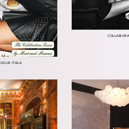
COLLABORA
OGUE ITALA