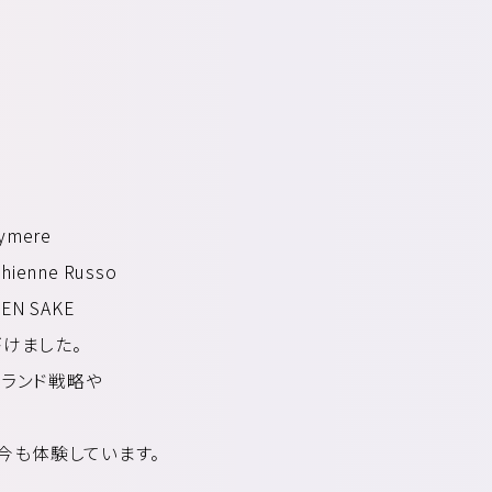
Eymere
thienne Russo
N SAKE
けました。
ランド戦略や
今も体験しています。