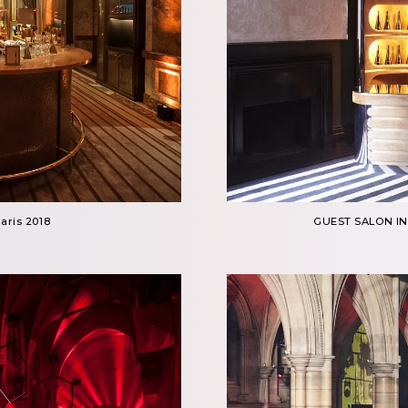
aris 2018
GUEST SALON I