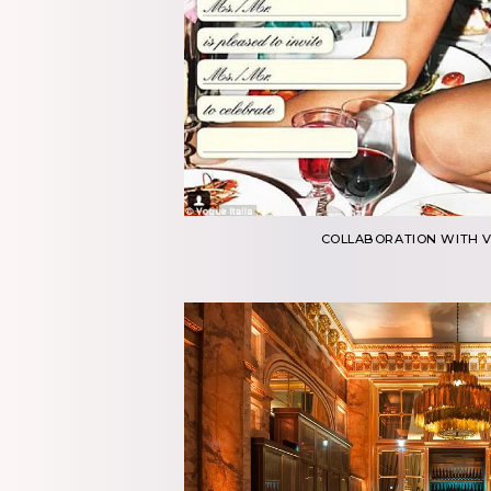
COLLABORATION WITH V