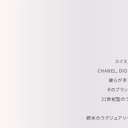
スイ
CHANEL, DI
彼らが手
そのブラ
21世紀型の
欧米のラグジュアリ